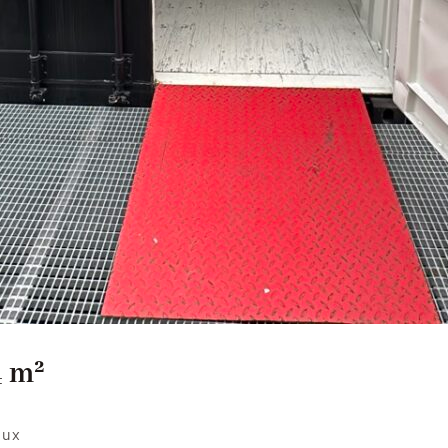
4 m²
eux