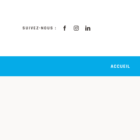
Passer
au
contenu
SUIVEZ-NOUS :
ACCUEIL