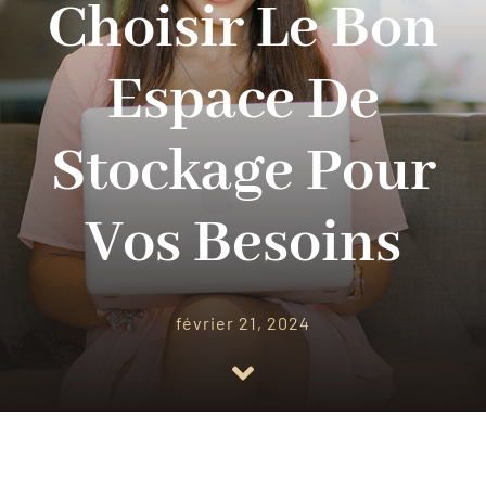
Choisir Le Bon
Contact
Espace De
Stockage Pour
Vos Besoins
février 21, 2024