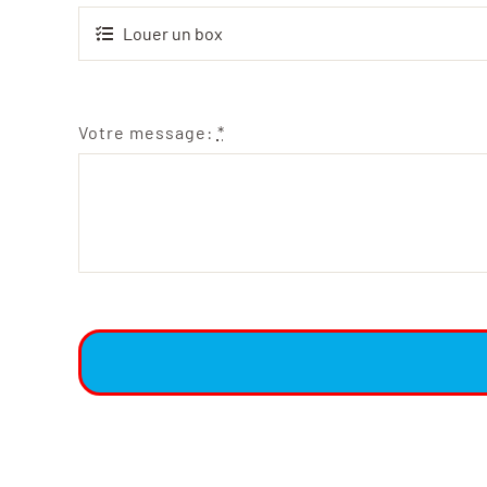
Votre message:
*