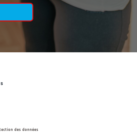
ES
otection des données