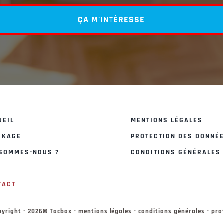
ÇA M'INTÉRESSE
UEIL
MENTIONS LÉGALES
CKAGE
PROTECTION DES DONNÉ
 SOMMES-NOUS ?
CONDITIONS GÉNÉRALES
G
TACT
yright - 2026© Tacbox - mentions légales - conditions générales - pr