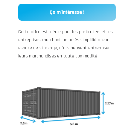
Ça m’intéresse !
Cette offre est idéale pour les particuliers et les
entreprises cherchant un accès simplifié à leur
espace de stockage, où ils peuvent entreposer
leurs marchandises en toute commodité !