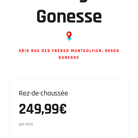
Gonesse
Contact
5BIS RUE DES FRÈRES MONTGOLFIER, 95500
GONESSE
Rez-de-chaussée
249,99€
par mois