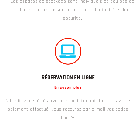
Les espaces de stockage sont individuels et équipés de
cadenas fournis, assurant leur confidentialité et leur
sécurité.
RÉSERVATION EN LIGNE
En savoir plus
N’hésitez pas à réserver dès maintenant. Une fois votre
paiement effectué, vous recevrez par e-mail vos codes
d’accès.