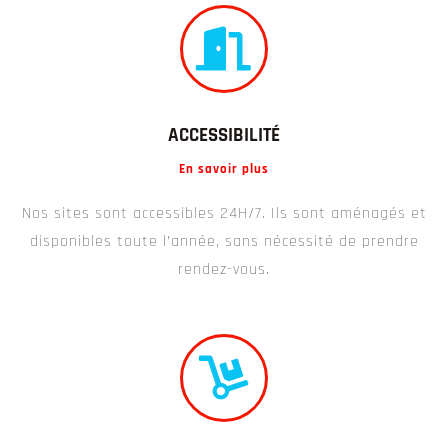
ACCESSIBILITÉ
En savoir plus
Nos sites sont accessibles 24H/7. Ils sont aménagés et
disponibles toute l’année, sans nécessité de prendre
rendez-vous.