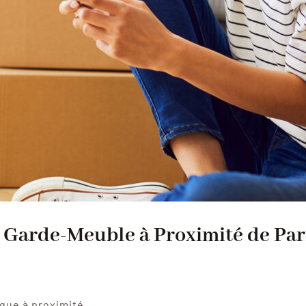
 Garde-Meuble à Proximité de Pari
ique à proximité