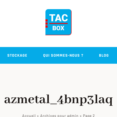
STOCKAGE
QUI SOMMES-NOUS ?
BLOG
azmetal_4bnp3laq
Accueil
»
Archives pour admin
»
Page 2