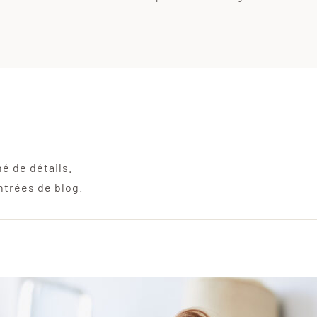
é de détails.
ntrées de blog.