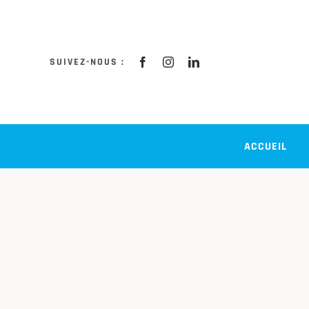
Passer
au
contenu
SUIVEZ-NOUS :
ACCUEIL