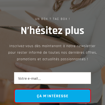
Contact
UN BOX ? TAC BOX !
N’hésitez plus
Inscrivez-vous dès maintenant à notre newsletter
pour rester informé de toutes nos dernières offres,
promotions et actualités passionnantes !
ÇA M'INTÉRESSE