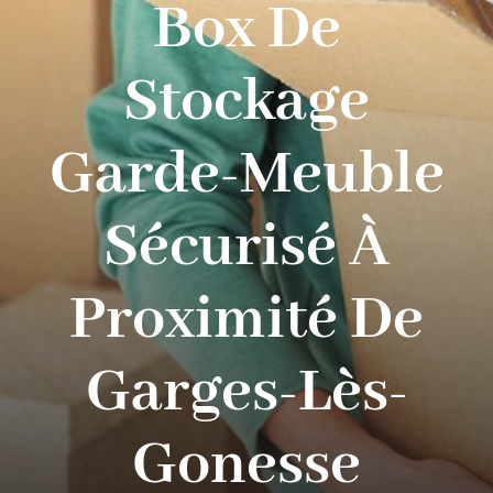
Box De
Contact
Stockage
Garde-Meuble
Sécurisé À
Proximité De
Garges-Lès-
Gonesse