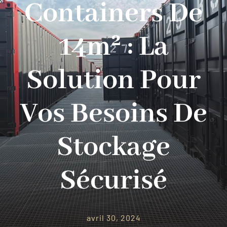
Containers De
Contact
14m² : La
Solution Pour
Vos Besoins De
Stockage
Sécurisé
avril 30, 2024